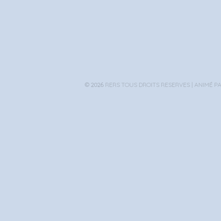
© 2026
RERS TOUS DROITS RESERVES |
ANIMÉ P