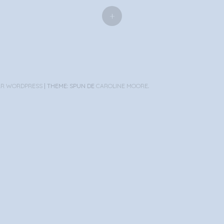
+
AR WORDPRESS
|
THEME: SPUN DE
CAROLINE MOORE
.