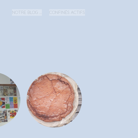
NOTRE BLOG …
CONFINÉS ACTIFS