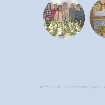
© 2026
RERS TOUS DROITS RESERVES |
ANIMÉ P