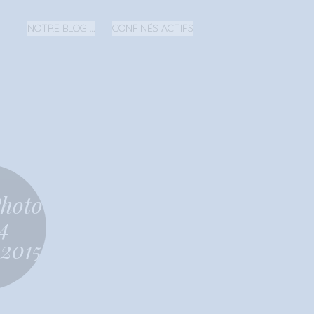
NOTRE BLOG …
CONFINÉS ACTIFS
Photo
4
 2015