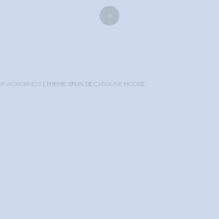
+
AR WORDPRESS
|
THEME: SPUN DE
CAROLINE MOORE
.